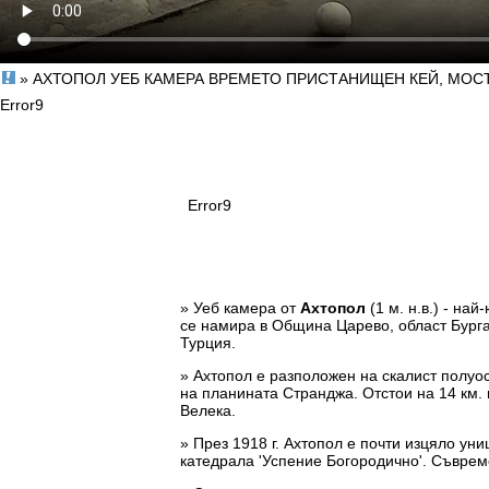
» АХТОПОЛ УЕБ КАМЕРА ВРЕМЕТО ПРИСТАНИЩЕН КЕЙ, МОСТ
Error9
Error9
» Уеб камера от
Ахтопол
(1 м. н.в.) - на
се намира в Община Царево, област Бургас
Турция.
» Ахтопол е разположен на скалист полуо
на планината Странджа. Отстои на 14 км. 
Велека.
» През 1918 г. Ахтопол е почти изцяло ун
катедрала 'Успение Богородично'. Съврем