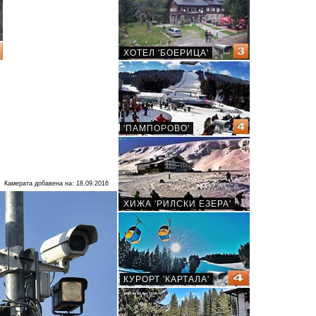
Камерата добавена на: 18.09.2016