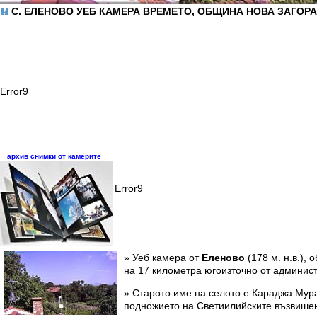
С. ЕЛЕНОВО УЕБ КАМЕРА ВРЕМЕТО, ОБЩИНА НОВА ЗАГОРА, 
Error9
архив снимки от камерите
Error9
» Уеб камера от
Еленово
(178 м. н.в.),
на 17 километра югоизточно от админист
» Старото име на селото е Караджа Мур
подножието на Светиилийските възвишен