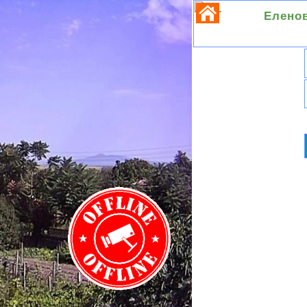
Елено