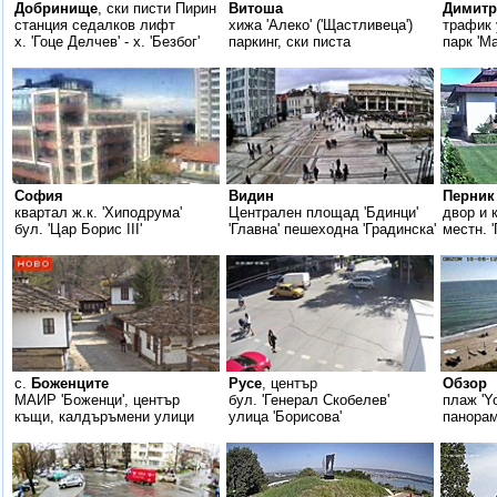
Добринище
, ски писти Пирин
Витоша
Димитр
станция седалков лифт
хижа 'Алеко' ('Щастливеца')
трафик 
х. 'Гоце Делчев' - х. 'Безбог'
паркинг, ски писта
парк 'М
София
Видин
Перник
квартал ж.к. 'Хиподрума'
Централен площад 'Бдинци'
двор и 
бул. 'Цар Борис III'
'Главна' пешеходна 'Градинска'
местн. 
с.
Боженците
Русе
, център
Обзор
МАИР 'Боженци', център
бул. 'Генерал Скобелев'
плаж 'Y
къщи, калдъръмени улици
улица 'Борисова'
панорам